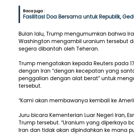
Baca juga :
Fasilitasi Doa Bersama untuk Republik, Gedu
Bulan lalu, Trump mengumumkan bahwa Iran
Washington mengambil uranium tersebut
segera dibantah oleh Teheran.
Trump mengatakan kepada Reuters pada 17 
dengan Iran “dengan kecepatan yang santai
penggalian dengan alat berat” untuk mengam
tersebut.
“Kami akan membawanya kembali ke Amerika
Juru bicara Kementerian Luar Negeri Iran, 
Trump tersebut. “Uranium yang diperkaya 
Iran dan tidak akan dipindahkan ke mana pu