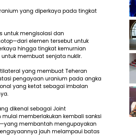
g uranium yang diperkaya pada tingkat
 untuk mengisolasi dan
sotop—dari elemen tersebut untuk
perkaya hingga tingkat kemurnian
 untuk membuat senjata nuklir.
ltilateral yang membuat Teheran
atasi pengayaan uranium pada angka
onal yang ketat sebagai imbalan
ya.
ng dikenal sebagai Joint
 mulai memberlakukan kembali sanksi
eran—yang membantah mengupayakan
 pengayaannya jauh melampaui batas