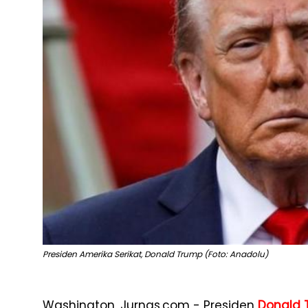
Presiden Amerika Serikat, Donald Trump (Foto: Anadolu)
Washington, Jurnas.com - Presiden
Donald 