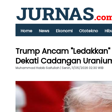
Home
News
Ekonomi
Ototekno
Hib
Trump Ancam "Ledakkan"
Dekati Cadangan Uranium
Muhammad Habib Saifullah | Senin, 11/05/2026 02:30 WIB