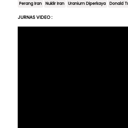
Perang Iran
Nuklir Iran
Uranium Diperkaya
Donald 
JURNAS VIDEO :