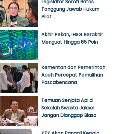
Legislator Soroti Batas
Tanggung Jawab Hukum
Pilot
Akhir Pekan, IHSG Berakhir
Menguat Hingga 65 Poin
Kementan dan Pemerintah
Aceh Percepat Pemulihan
Pascabencana
Temuan Senjata Api di
Sekolah Swasta Jaksel
Jangan Dianggap Biasa
KPK Akan Panggil Kepala