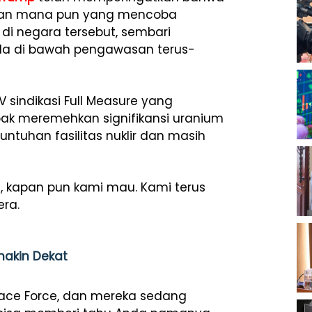
Iran mana pun yang mencoba
di negara tersebut, sembari
ada di bawah pengawasan terus-
indikasi Full Measure yang
ak meremehkan signifikansi uranium
runtuhan fasilitas nuklir dan masih
, kapan pun kami mau. Kami terus
era.
akin Dekat
ace Force, dan mereka sedang