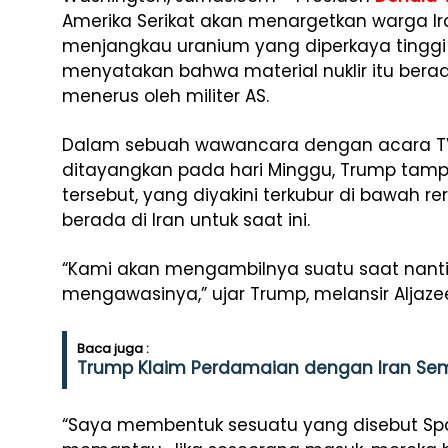
Amerika Serikat akan menargetkan warga 
menjangkau uranium yang diperkaya tinggi 
menyatakan bahwa material nuklir itu ber
menerus oleh militer AS.
Dalam sebuah wawancara dengan acara TV s
ditayangkan pada hari Minggu, Trump tamp
tersebut, yang diyakini terkubur di bawah re
berada di Iran untuk saat ini.
“Kami akan mengambilnya suatu saat nanti
mengawasinya,” ujar Trump, melansir Aljaze
Baca juga :
Trump Klaim Perdamaian dengan Iran Sem
“Saya membentuk sesuatu yang disebut Sp