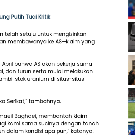
ng Putih Tuai Kritik
 telah setuju untuk mengizinkan
 dan membawanya ke AS—klaim yang
April bahwa AS akan bekerja sama
, dan turun serta mulai melakukan
bil stok uranium di situs-situs
 Serikat,” tambahnya.
Esmaeil Baghaei, membantah klaim
bagi kami sama sucinya dengan tanah
n dalam kondisi apa pun,” katanya.