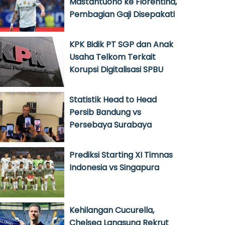
Mastantuono ke Fiorentina,
Pembagian Gaji Disepakati
KPK Bidik PT SGP dan Anak
Usaha Telkom Terkait
Korupsi Digitalisasi SPBU
Statistik Head to Head
Persib Bandung vs
Persebaya Surabaya
Prediksi Starting XI Timnas
Indonesia vs Singapura
Kehilangan Cucurella,
Chelsea Langsung Rekrut