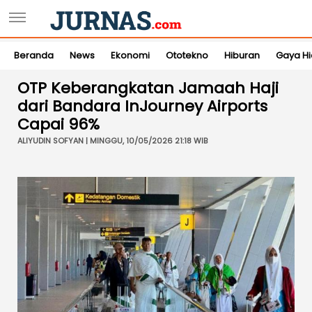
Beranda
News
Ekonomi
Ototekno
Hiburan
Gaya H
OTP Keberangkatan Jamaah Haji
dari Bandara InJourney Airports
Capai 96%
ALIYUDIN SOFYAN | MINGGU, 10/05/2026 21:18 WIB