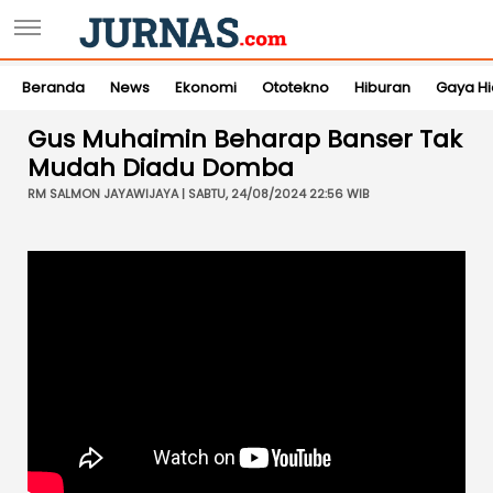
Beranda
News
Ekonomi
Ototekno
Hiburan
Gaya H
Gus Muhaimin Beharap Banser Tak
Mudah Diadu Domba
RM SALMON JAYAWIJAYA | SABTU, 24/08/2024 22:56 WIB