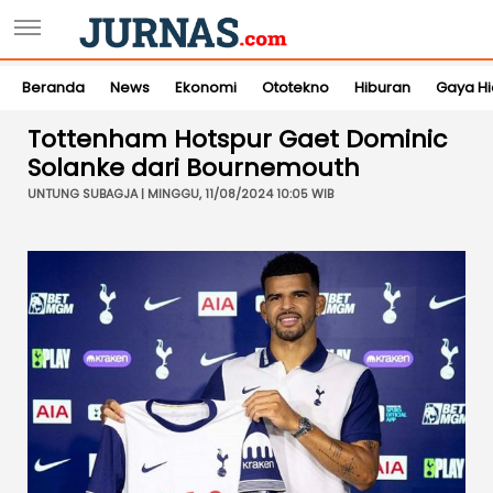
Beranda
News
Ekonomi
Ototekno
Hiburan
Gaya H
Tottenham Hotspur Gaet Dominic
Solanke dari Bournemouth
UNTUNG SUBAGJA | MINGGU, 11/08/2024 10:05 WIB