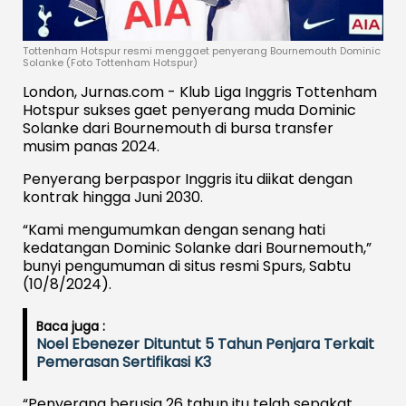
Tottenham Hotspur resmi menggaet penyerang Bournemouth Dominic
Solanke (Foto Tottenham Hotspur)
London, Jurnas.com - Klub Liga Inggris Tottenham
Hotspur sukses gaet penyerang muda Dominic
Solanke dari Bournemouth di bursa transfer
musim panas 2024.
Penyerang berpaspor Inggris itu diikat dengan
kontrak hingga Juni 2030.
“Kami mengumumkan dengan senang hati
kedatangan Dominic Solanke dari Bournemouth,”
bunyi pengumuman di situs resmi Spurs, Sabtu
(10/8/2024).
Baca juga :
Noel Ebenezer Dituntut 5 Tahun Penjara Terkait
Pemerasan Sertifikasi K3
“Penyerang berusia 26 tahun itu telah sepakat