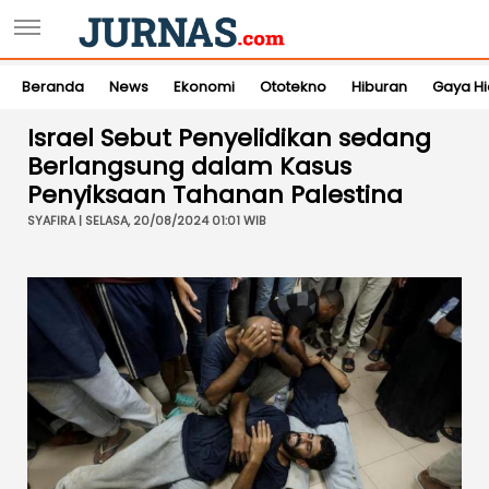
Beranda
News
Ekonomi
Ototekno
Hiburan
Gaya H
Israel Sebut Penyelidikan sedang
Berlangsung dalam Kasus
Penyiksaan Tahanan Palestina
SYAFIRA | SELASA, 20/08/2024 01:01 WIB