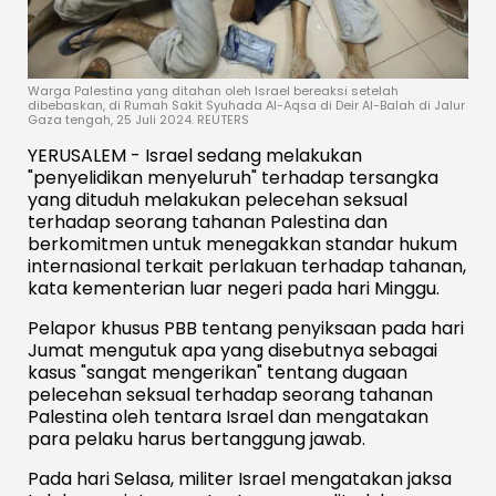
Warga Palestina yang ditahan oleh Israel bereaksi setelah
dibebaskan, di Rumah Sakit Syuhada Al-Aqsa di Deir Al-Balah di Jalur
Gaza tengah, 25 Juli 2024. REUTERS
YERUSALEM - Israel sedang melakukan
"penyelidikan menyeluruh" terhadap tersangka
yang dituduh melakukan pelecehan seksual
terhadap seorang tahanan Palestina dan
berkomitmen untuk menegakkan standar hukum
internasional terkait perlakuan terhadap tahanan,
kata kementerian luar negeri pada hari Minggu.
Pelapor khusus PBB tentang penyiksaan pada hari
Jumat mengutuk apa yang disebutnya sebagai
kasus "sangat mengerikan" tentang dugaan
pelecehan seksual terhadap seorang tahanan
Palestina oleh tentara Israel dan mengatakan
para pelaku harus bertanggung jawab.
Pada hari Selasa, militer Israel mengatakan jaksa