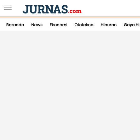
Beranda
News
Ekonomi
Ototekno
Hiburan
Gaya H