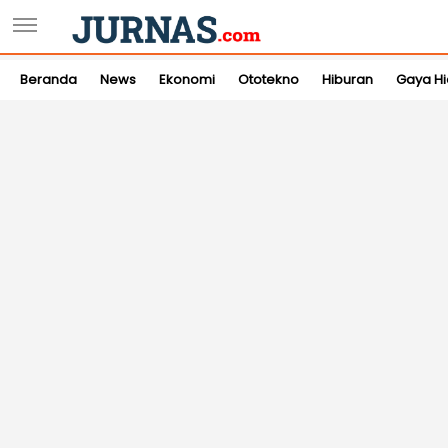
Beranda
News
Ekonomi
Ototekno
Hiburan
Gaya H