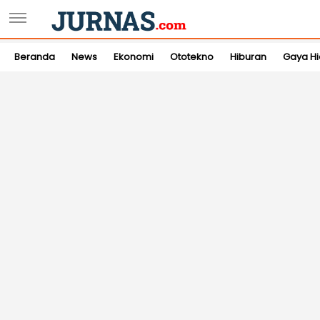
Beranda
News
Ekonomi
Ototekno
Hiburan
Gaya H