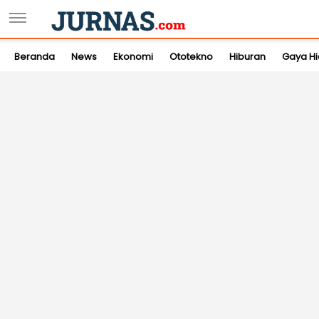
Beranda
News
Ekonomi
Ototekno
Hiburan
Gaya H