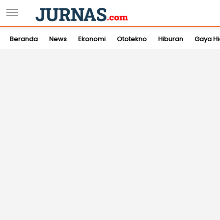
Beranda
News
Ekonomi
Ototekno
Hiburan
Gaya H