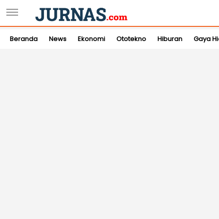
Beranda
News
Ekonomi
Ototekno
Hiburan
Gaya H