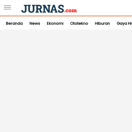
Beranda
News
Ekonomi
Ototekno
Hiburan
Gaya H