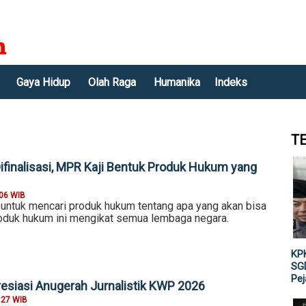
Gaya Hidup
Olah Raga
Humanika
Indeks
T
finalisasi, MPR Kaji Bentuk Produk Hukum yang
:06 WIB
 untuk mencari produk hukum tentang apa yang akan bisa
roduk hukum ini mengikat semua lembaga negara.
KPK
SGD
Pe
esiasi Anugerah Jurnalistik KWP 2026
:27 WIB