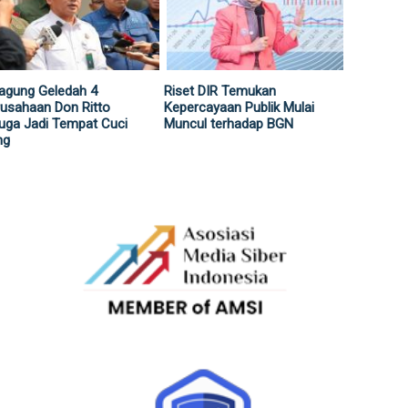
agung Geledah 4
Riset DIR Temukan
usahaan Don Ritto
Kepercayaan Publik Mulai
uga Jadi Tempat Cuci
Muncul terhadap BGN
ng