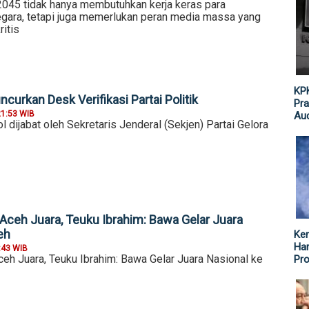
045 tidak hanya membutuhkan kerja keras para
gara, tetapi juga memerlukan peran media massa yang
itis
KPK
ncurkan Desk Verifikasi Partai Politik
Pra
21:53 WIB
Aud
 dijabat oleh Sekretaris Jenderal (Sekjen) Partai Gelora
ceh Juara, Teuku Ibrahim: Bawa Gelar Juara
eh
Ke
Har
:43 WIB
h Juara, Teuku Ibrahim: Bawa Gelar Juara Nasional ke
Pr