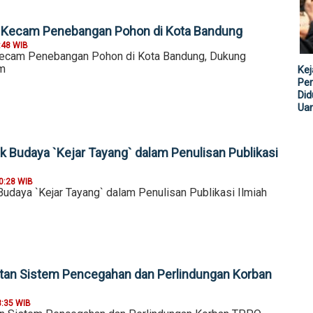
 Kecam Penebangan Pohon di Kota Bandung
:48 WIB
ecam Penebangan Pohon di Kota Bandung, Dukung
m
Kej
Per
Did
Ua
k Budaya `Kejar Tayang` dalam Penulisan Publikasi
0:28 WIB
Budaya `Kejar Tayang` dalam Penulisan Publikasi Ilmiah
tan Sistem Pencegahan dan Perlindungan Korban
3:35 WIB