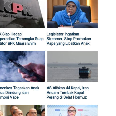
 Siap Hadapi
Legislator Ingatkan
peradilan Tersangka Suap
Streamer: Stop Promokan
itor BPK Muara Enim
Vape yang Libatkan Anak
menkes Tegaskan Anak
AS Alihkan 44 Kapal, Iran
us Dilindungi dari
Ancam Tembak Kapal
omosi Vape
Perang di Selat Hormuz