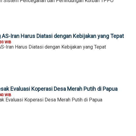
n Sistem Pencegahan dan Perlindungan Korban TPPO
AS-Iran Harus Diatasi dengan Kebijakan yang Tepat
:30 WIB
-Iran Harus Diatasi dengan Kebijakan yang Tepat
sak Evaluasi Koperasi Desa Merah Putih di Papua
:40 WIB
k Evaluasi Koperasi Desa Merah Putih di Papua