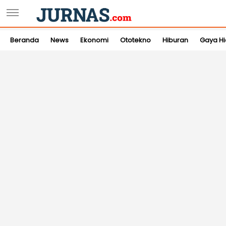
Beranda
News
Ekonomi
Ototekno
Hiburan
Gaya H