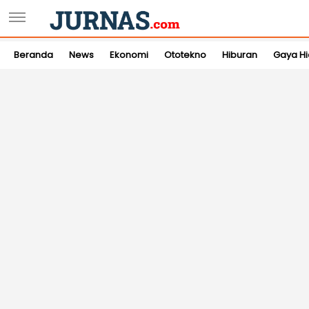
Beranda
News
Ekonomi
Ototekno
Hiburan
Gaya H