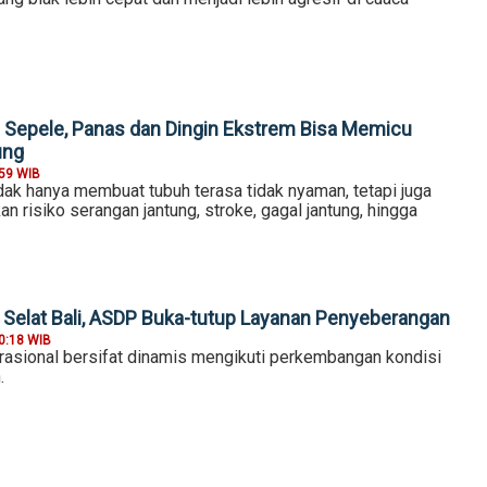
Sepele, Panas dan Dingin Ekstrem Bisa Memicu
ung
:59 WIB
dak hanya membuat tubuh terasa tidak nyaman, tetapi juga
n risiko serangan jantung, stroke, gagal jantung, hingga
Selat Bali, ASDP Buka-tutup Layanan Penyeberangan
0:18 WIB
asional bersifat dinamis mengikuti perkembangan kondisi
.