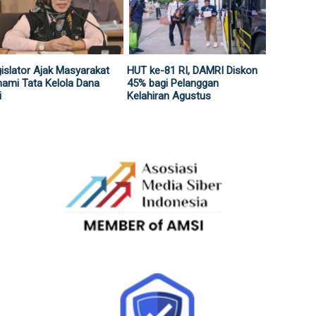
islator Ajak Masyarakat
HUT ke-81 RI, DAMRI Diskon
ami Tata Kelola Dana
45% bagi Pelanggan
i
Kelahiran Agustus