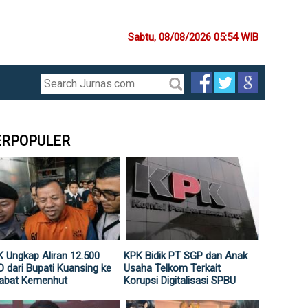
Sabtu, 08/08/2026 05:54 WIB
ERPOPULER
 Ungkap Aliran 12.500
KPK Bidik PT SGP dan Anak
 dari Bupati Kuansing ke
Usaha Telkom Terkait
jabat Kemenhut
Korupsi Digitalisasi SPBU