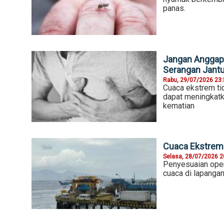
panas.
Jangan Anggap 
Serangan Jant
Rabu, 29/07/2026 23
Cuaca ekstrem ti
dapat meningkatka
kematian
Cuaca Ekstrem 
Selasa, 28/07/2026 2
Penyesuaian oper
cuaca di lapangan