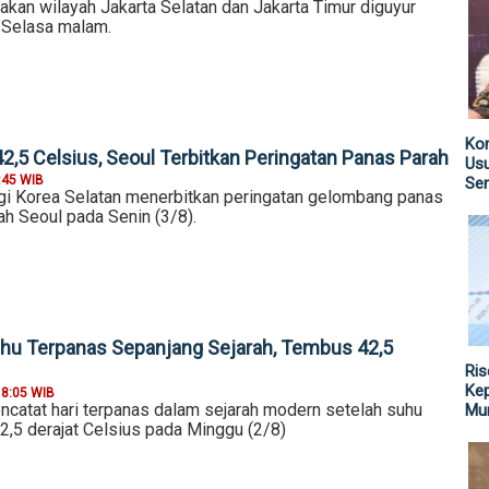
an wilayah Jakarta Selatan dan Jakarta Timur diguyur
a Selasa malam.
Kom
,5 Celsius, Seoul Terbitkan Peringatan Panas Parah
Us
:45 WIB
Sen
i Korea Selatan menerbitkan peringatan gelombang panas
ah Seoul pada Senin (3/8).
uhu Terpanas Sepanjang Sejarah, Tembus 42,5
Ris
Kep
18:05 WIB
ncatat hari terpanas dalam sejarah modern setelah suhu
Mu
2,5 derajat Celsius pada Minggu (2/8)