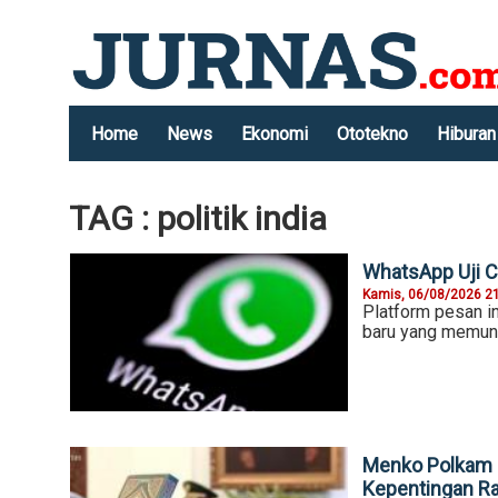
Home
News
Ekonomi
Ototekno
Hiburan
TAG : politik india
WhatsApp Uji Co
Kamis, 06/08/2026 2
Platform pesan i
baru yang memung
Menko Polkam P
Kepentingan R