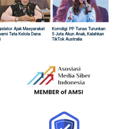
islator Ajak Masyarakat
Komdigi: PP Tunas Turunkan
ami Tata Kelola Dana
5 Juta Akun Anak, Kalahkan
i
TikTok Australia