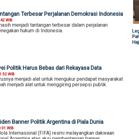
antangan Terbesar Perjalanan Demokrasi Indonesia
:42 WIB
masih menjadi tantangan terbesar dalam perjalanan
negakan hukum di Indonesia.
Leg
Pah
Haj
ei Politik Harus Bebas dari Rekayasa Data
1:52 WIB
rusnya menjadi alat untuk mengukur pendapat masyarakat
bah menjadi alat untuk menggiring persepsi publik.
siden Banner Politik Argentina di Piala Dunia
3:01 WIB
ola Internasional (FIFA) resmi melayangkan dakwaan
ional Argentina atas aksi pembentangan banner