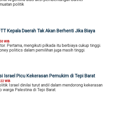
muatan politik
TT Kepala Daerah Tak Akan Berhenti Jika Biaya
:50 WIB
or. Pertama, mengikuti pilkada itu berbiaya cukup tinggi.
oney politics dalam pemilihan juga masih tinggi.
isi Israel Picu Kekerasan Pemukim di Tepi Barat
:22 WIB
itik Israel dinilai turut andil dalam mendorong kekerasan
 warga Palestina di Tepi Barat.