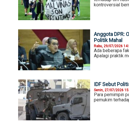
kontroversial ber
Anggota DPR: O
Politik Mahal
Rabu, 29/07/2026 14
Ada beberapa fakt
Apalagi praktik m
IDF Sebut Polit
Senin, 27/07/2026 15
Para pemimpin pol
pemukim terhadap