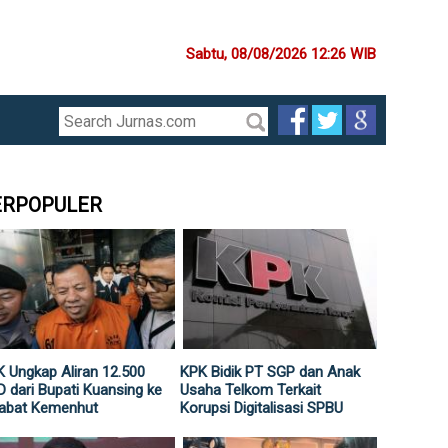
Sabtu, 08/08/2026 12:26 WIB
ERPOPULER
 Ungkap Aliran 12.500
KPK Bidik PT SGP dan Anak
 dari Bupati Kuansing ke
Usaha Telkom Terkait
jabat Kemenhut
Korupsi Digitalisasi SPBU