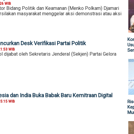
:26 WIB
tor Bidang Politik dan Keamanan (Menko Polkam) Djamari
ilakan masyarakat menggelar aksi demonstrasi atau aksi
Kom
ncurkan Desk Verifikasi Partai Politik
Us
21:53 WIB
Sen
 dijabat oleh Sekretaris Jenderal (Sekjen) Partai Gelora
sia dan India Buka Babak Baru Kemitraan Digital
Ris
15:15 WIB
Kep
Mu