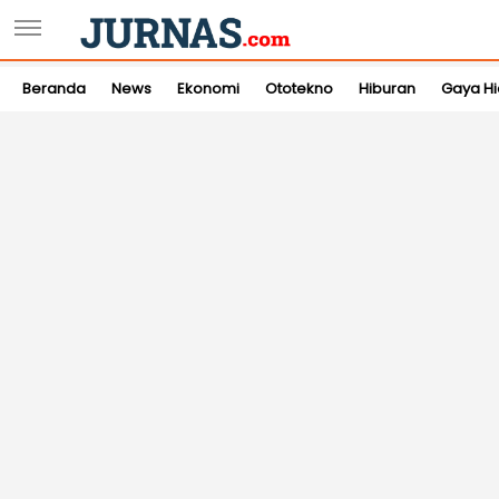
Beranda
News
Ekonomi
Ototekno
Hiburan
Gaya H