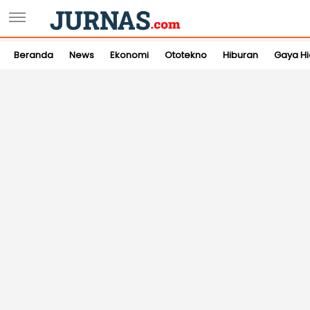
Beranda
News
Ekonomi
Ototekno
Hiburan
Gaya H