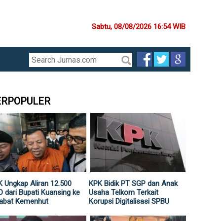
Sabtu, 08/08/2026 16:54 WIB
ERPOPULER
 Ungkap Aliran 12.500
KPK Bidik PT SGP dan Anak
 dari Bupati Kuansing ke
Usaha Telkom Terkait
jabat Kemenhut
Korupsi Digitalisasi SPBU