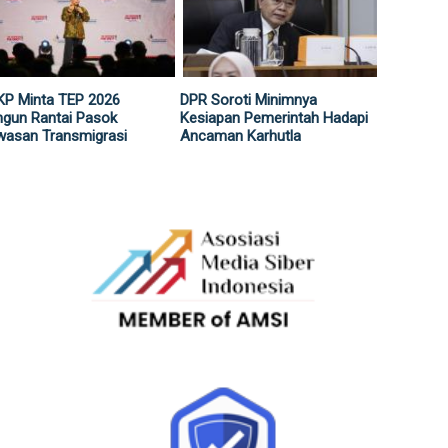
KP Minta TEP 2026
DPR Soroti Minimnya
gun Rantai Pasok
Kesiapan Pemerintah Hadapi
wasan Transmigrasi
Ancaman Karhutla