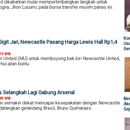
d dikabarkan mulai mempertimbangkan langkah untuk
ogna, Jhon Lucumi, pada bursa transfer musim panas ini.
Kom
igit Jari, Newcastle Pasang Harga Lewis Hall Rp1,4
Us
Sen
:15 WIB
 United (MU) untuk memboyong bek kiri Newcastle United,
ui jalan buntu.
 Selangkah Lagi Gabung Arsenal
Bin
:45 WIB
kan semakin dekat mencapai kesepakatan dengan Newcastle
Aks
datangkan gelandang Brasil, Bruno Guimaraes.
Sej