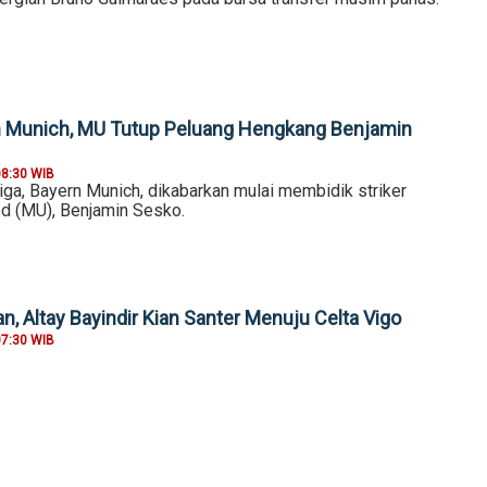
n Munich, MU Tutup Peluang Hengkang Benjamin
08:30 WIB
ga, Bayern Munich, dikabarkan mulai membidik striker
d (MU), Benjamin Sesko.
n, Altay Bayindir Kian Santer Menuju Celta Vigo
07:30 WIB