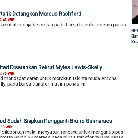
tarik Datangkan Marcus Rashford
2:45 WIB
kembali menjadi sorotan pada bursa transfer musim panas
BP
Ban
Ka
ted Disarankan Rekrut Myles Lewis-Skelly
2:30 WIB
d mendapat saran untuk merekrut talenta muda Arsenal,
ly, pada bursa transfer musim panas ini.
ed Sudah Siapkan Pengganti Bruno Guimaraes
:53 WIB
 dilaporkan mulai menyusun rencana untuk mengantisipasi
rgian Bruno Guimaraes pada bursa transfer musim panas.