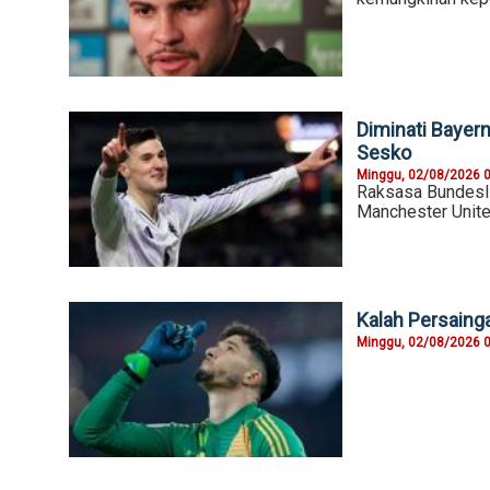
Diminati Bayer
Sesko
Minggu, 02/08/2026 
Raksasa Bundesli
Manchester Unite
Kalah Persainga
Minggu, 02/08/2026 