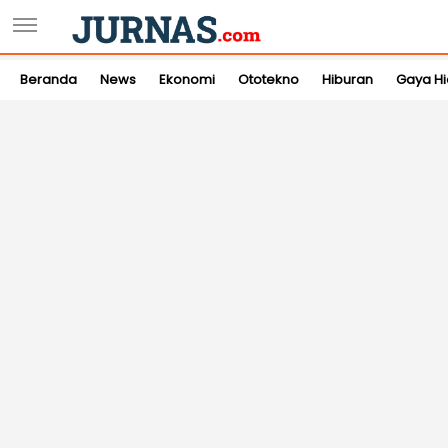
Beranda
News
Ekonomi
Ototekno
Hiburan
Gaya H