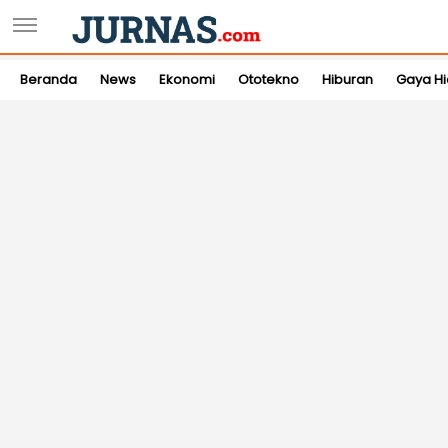
Beranda
News
Ekonomi
Ototekno
Hiburan
Gaya H