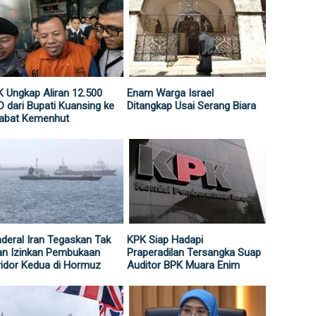
 Ungkap Aliran 12.500
Enam Warga Israel
 dari Bupati Kuansing ke
Ditangkap Usai Serang Biara
jabat Kemenhut
deral Iran Tegaskan Tak
KPK Siap Hadapi
an Izinkan Pembukaan
Praperadilan Tersangka Suap
idor Kedua di Hormuz
Auditor BPK Muara Enim