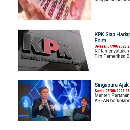
KPK Siap Hadap
Enim
Selasa, 04/08/2026 2
KPK menyatakan s
Tim Pemeriksa BPK
Singapura Aja
Senin, 03/08/2026 23
Menteri Pertahan
ASEAN berkolabor