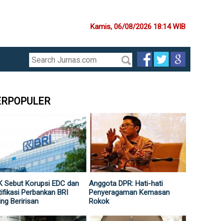
Kamis, 06/08/2026 18:14 WIB
ERPOPULER
 Sebut Korupsi EDC dan
Anggota DPR: Hati-hati
ifikasi Perbankan BRI
Penyeragaman Kemasan
ing Beririsan
Rokok