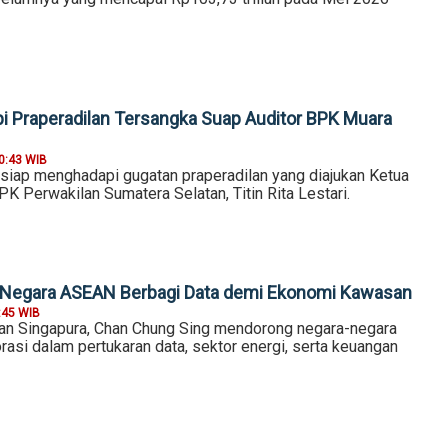
i Praperadilan Tersangka Suap Auditor BPK Muara
0:43 WIB
iap menghadapi gugatan praperadilan yang diajukan Ketua
 Perwakilan Sumatera Selatan, Titin Rita Lestari.
k Negara ASEAN Berbagi Data demi Ekonomi Kawasan
:45 WIB
an Singapura, Chan Chung Sing mendorong negara-negara
asi dalam pertukaran data, sektor energi, serta keuangan