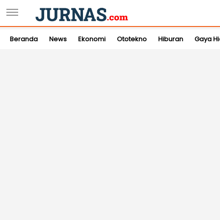
Beranda
News
Ekonomi
Ototekno
Hiburan
Gaya H