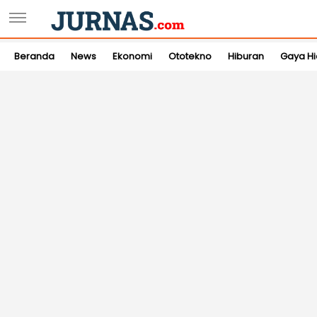
Beranda
News
Ekonomi
Ototekno
Hiburan
Gaya H