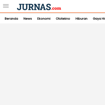
Beranda
News
Ekonomi
Ototekno
Hiburan
Gaya H