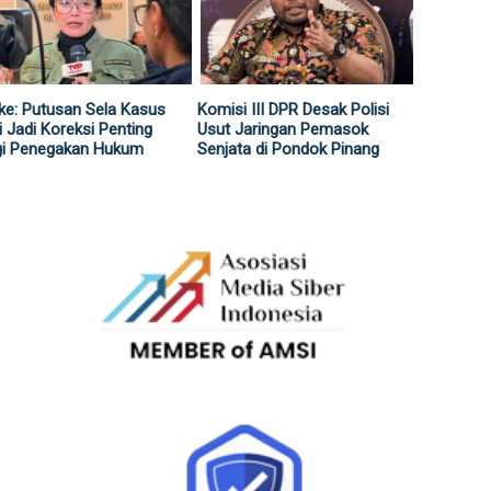
ke: Putusan Sela Kasus
Komisi III DPR Desak Polisi
i Jadi Koreksi Penting
Usut Jaringan Pemasok
gi Penegakan Hukum
Senjata di Pondok Pinang