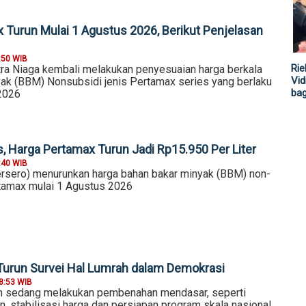
 Turun Mulai 1 Agustus 2026, Berikut Penjelasan
:50 WIB
Rie
ra Niaga kembali melakukan penyesuaian harga berkala
Vid
ak (BBM) Nonsubsidi jenis Pertamax series yang berlaku
ba
2026
s, Harga Pertamax Turun Jadi Rp15.950 Per Liter
:40 WIB
rsero) menurunkan harga bahan bakar minyak (BBM) non-
rtamax mulai 1 Agustus 2026
-Turun Survei Hal Lumrah dalam Demokrasi
8:53 WIB
ah sedang melakukan pembenahan mendasar, seperti
, stabilisasi harga dan persiapan program skala nasional,