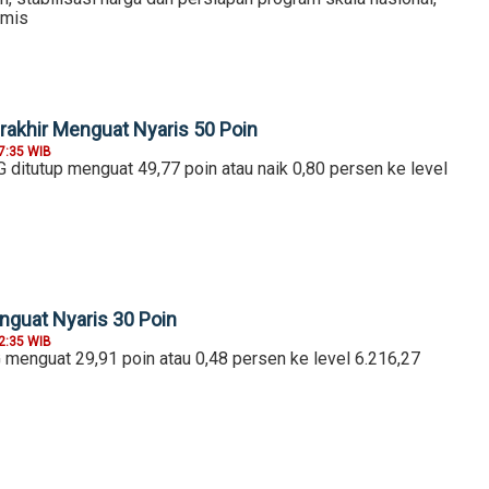
amis
erakhir Menguat Nyaris 50 Poin
7:35 WIB
SG ditutup menguat 49,77 poin atau naik 0,80 persen ke level
nguat Nyaris 30 Poin
2:35 WIB
G menguat 29,91 poin atau 0,48 persen ke level 6.216,27