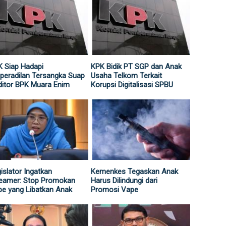
 Siap Hadapi
KPK Bidik PT SGP dan Anak
peradilan Tersangka Suap
Usaha Telkom Terkait
itor BPK Muara Enim
Korupsi Digitalisasi SPBU
islator Ingatkan
Kemenkes Tegaskan Anak
reamer: Stop Promokan
Harus Dilindungi dari
e yang Libatkan Anak
Promosi Vape