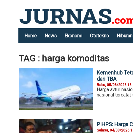
Home
News
Ekonomi
Ototekno
Hiburan
TAG : harga komoditas
Kemenhub Teta
dari TBA
Rabu, 05/08/2026 16
Harga avtur nasio
nasional tercatat
PIHPS: Harga C
Selasa, 04/08/2026 1