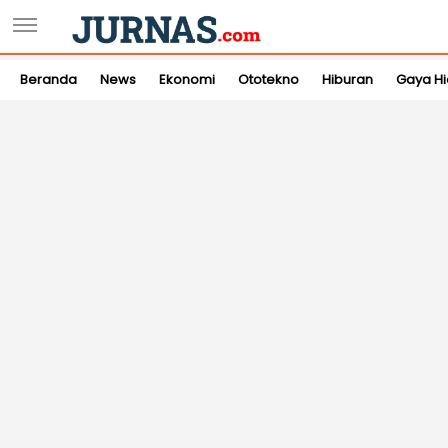
Beranda
News
Ekonomi
Ototekno
Hiburan
Gaya H