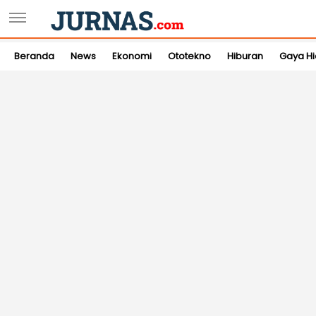
Beranda
News
Ekonomi
Ototekno
Hiburan
Gaya H