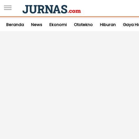
Beranda
News
Ekonomi
Ototekno
Hiburan
Gaya H