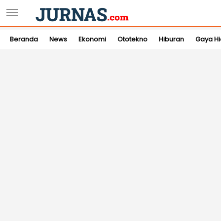
Beranda
News
Ekonomi
Ototekno
Hiburan
Gaya H