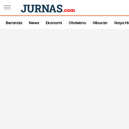
Beranda
News
Ekonomi
Ototekno
Hiburan
Gaya H