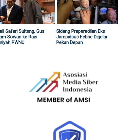
li Safari Sulteng, Gus
Sidang Praperadilan Eks
lam Sowan ke Rais
Jampidsus Febrie Digelar
uriyah PWNU
Pekan Depan