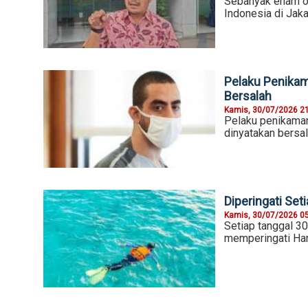
Sebanyak enam or
Indonesia di Jaka
Pelaku Penikam
Bersalah
Kamis, 30/07/2026 2
Pelaku penikaman
dinyatakan bersal
Diperingati Seti
Kamis, 30/07/2026 0
Setiap tanggal 30 
memperingati Har