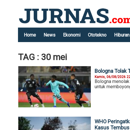
Home
News
Ekonomi
Ototekno
Hiburan
TAG : 30 mei
Bologna Tolak 
Kamis, 06/08/2026 2
Bologna menolak t
untuk memboyong 
WHO Peringatk
Kasus Tembus 