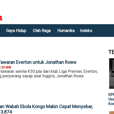
Gaya Hidup
Olah Raga
Humanika
Indeks
T
Tawaran Everton untuk Jonathan Rowe
2:20 WIB
awaran senilai €30 juta dari klub Liga Premier, Everton,
penyerang sayap asal Inggris, Jonathan Rowe.
KPK
Usa
Kor
an Wabah Ebola Kongo Makin Cepat Menyebar,
3.874