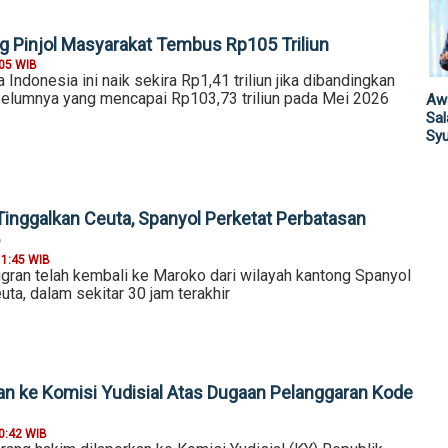
ng Pinjol Masyarakat Tembus Rp105 Triliun
:05 WIB
 Indonesia ini naik sekira Rp1,41 triliun jika dibandingkan
elumnya yang mencapai Rp103,73 triliun pada Mei 2026
Awa
Sa
Sy
Tinggalkan Ceuta, Spanyol Perketat Perbatasan
11:45 WIB
igran telah kembali ke Maroko dari wilayah kantong Spanyol
euta, dalam sekitar 30 jam terakhir
an ke Komisi Yudisial Atas Dugaan Pelanggaran Kode
0:42 WIB