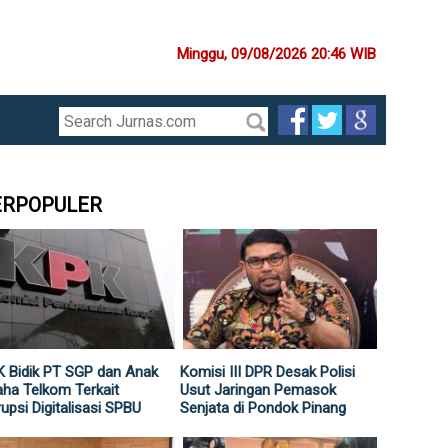
Minggu, 09/08/2026 20:46 WIB
ERPOPULER
 Bidik PT SGP dan Anak
Komisi III DPR Desak Polisi
ha Telkom Terkait
Usut Jaringan Pemasok
upsi Digitalisasi SPBU
Senjata di Pondok Pinang