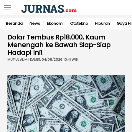
Beranda
News
Ekonomi
Ototekno
Hiburan
Gaya H
Dolar Tembus Rp18.000, Kaum
Menengah ke Bawah Siap-Siap
Hadapi Ini!
MUTIUL ALIM | KAMIS, 04/06/2026 10:41 WIB