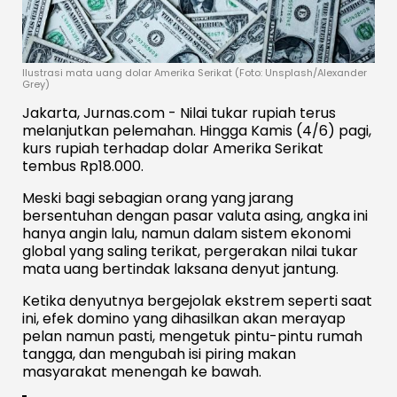
Ilustrasi mata uang dolar Amerika Serikat (Foto: Unsplash/Alexander
Grey)
Jakarta, Jurnas.com - Nilai tukar rupiah terus
melanjutkan pelemahan. Hingga Kamis (4/6) pagi,
kurs rupiah terhadap dolar Amerika Serikat
tembus Rp18.000.
Meski bagi sebagian orang yang jarang
bersentuhan dengan pasar valuta asing, angka ini
hanya angin lalu, namun dalam sistem ekonomi
global yang saling terikat, pergerakan nilai tukar
mata uang bertindak laksana denyut jantung.
Ketika denyutnya bergejolak ekstrem seperti saat
ini, efek domino yang dihasilkan akan merayap
pelan namun pasti, mengetuk pintu-pintu rumah
tangga, dan mengubah isi piring makan
masyarakat menengah ke bawah.