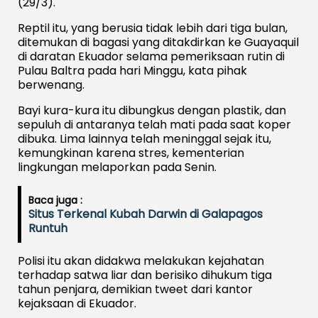
(29/3).
Reptil itu, yang berusia tidak lebih dari tiga bulan,
ditemukan di bagasi yang ditakdirkan ke Guayaquil
di daratan Ekuador selama pemeriksaan rutin di
Pulau Baltra pada hari Minggu, kata pihak
berwenang.
Bayi kura-kura itu dibungkus dengan plastik, dan
sepuluh di antaranya telah mati pada saat koper
dibuka. Lima lainnya telah meninggal sejak itu,
kemungkinan karena stres, kementerian
lingkungan melaporkan pada Senin.
Baca juga :
Situs Terkenal Kubah Darwin di Galapagos
Runtuh
Polisi itu akan didakwa melakukan kejahatan
terhadap satwa liar dan berisiko dihukum tiga
tahun penjara, demikian tweet dari kantor
kejaksaan di Ekuador.