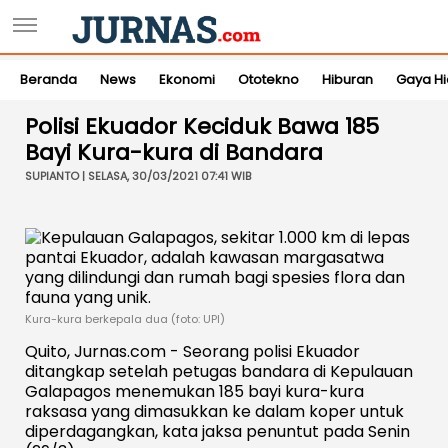
Beranda
News
Ekonomi
Ototekno
Hiburan
Gaya H
Polisi Ekuador Keciduk Bawa 185
Bayi Kura-kura di Bandara
SUPIANTO | SELASA, 30/03/2021 07:41 WIB
Kura-kura berkepala dua (foto: UPI)
Quito, Jurnas.com - Seorang polisi Ekuador
ditangkap setelah petugas bandara di Kepulauan
Galapagos menemukan 185 bayi kura-kura
raksasa yang dimasukkan ke dalam koper untuk
diperdagangkan, kata jaksa penuntut pada Senin