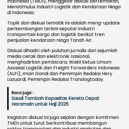
Indonesia (TMDI), menggelar diskusi bertemakan,
Menstimulus Industri Logistik dan Kendaraan Niaga
di Indonesia.
Topik dari diskusi tematik ini adalah meng-update
perkembangan terkini seputar industri
transportasi kargo dan logistik berikut tren
penjualan kendaraan niaga Tanah Air.
Diskusi dihadiri oleh puluhan jurnalis dari sejumlah
media cetak dan elektronik nasional,
menghadirkan pembicara, Wakil Ketua Umum
Asosiasi Logistik dan Freight Forwarders Indonesia
(ALFI), Iman Gandi dan Pemimpin Redaksi Hery
Lazuardi, Pemimpin Redaksi Translogtoday.
Baca juga :
Saudi Tambah Kapasitas Kereta Cepat
Haramain untuk Haji 2026
Kegiatan diskusi ini juga sejalan dengan komitmen
TMDI untuk turut berkontribusi membangun
sektor transportasi dan industri angkutan dan