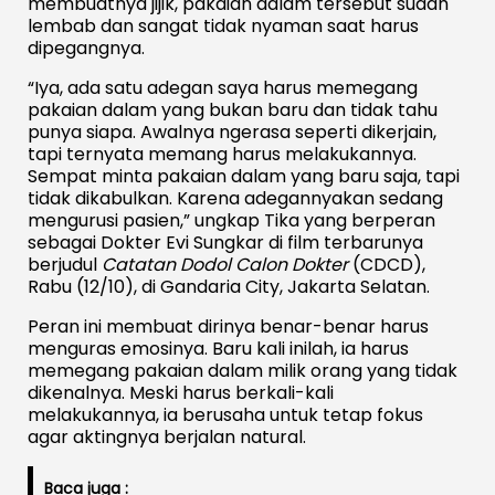
membuatnya jijik, pakaian dalam tersebut sudah
lembab dan sangat tidak nyaman saat harus
dipegangnya.
“Iya, ada satu adegan saya harus memegang
pakaian dalam yang bukan baru dan tidak tahu
punya siapa. Awalnya ngerasa seperti dikerjain,
tapi ternyata memang harus melakukannya.
Sempat minta pakaian dalam yang baru saja, tapi
tidak dikabulkan. Karena adegannyakan sedang
mengurusi pasien,” ungkap Tika yang berperan
sebagai Dokter Evi Sungkar di film terbarunya
berjudul
Catatan Dodol Calon Dokter
(CDCD),
Rabu (12/10), di Gandaria City, Jakarta Selatan.
Peran ini membuat dirinya benar-benar harus
menguras emosinya. Baru kali inilah, ia harus
memegang pakaian dalam milik orang yang tidak
dikenalnya. Meski harus berkali-kali
melakukannya, ia berusaha untuk tetap fokus
agar aktingnya berjalan natural.
Baca juga :