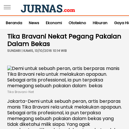
Beranda
News
Ekonomi
Ototekno
Hiburan
Gaya H
Tika Bravani Nekat Pegang Pakaian
Dalam Bekas
SUNDARI | KAMIS, 13/10/2016 10:14 WIB
Tika Bravani-Net
Jakarta-Demi untuk sebuah peran, artis berparas
manis Tika Bravani rela untuk melakukan apapaun.
Sebagai artis profesional, ia pun terpaksa
memegang sebuah pakaian dalam bekas yang
tidak diketahui milik siapa. Yang agak