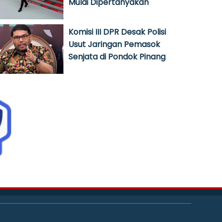
Mulai Dipertanyakan
Komisi III DPR Desak Polisi
Usut Jaringan Pemasok
Senjata di Pondok Pinang