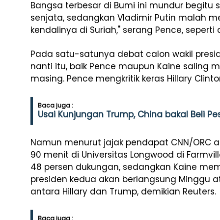
Bangsa terbesar di Bumi ini mundur begitu
senjata, sedangkan Vladimir Putin malah 
kendalinya di Suriah," serang Pence, seperti 
Pada satu-satunya debat calon wakil pres
nanti itu, baik Pence maupun Kaine salin
masing. Pence mengkritik keras Hillary Clin
Baca juga :
Usai Kunjungan Trump, China bakal Beli Pe
Namun menurut jajak pendapat CNN/ORC a
90 menit di Universitas Longwood di Farmvil
48 persen dukungan, sedangkan Kaine memp
presiden kedua akan berlangsung Minggu ata
antara Hillary dan Trump, demikian Reuters.
Baca juga :