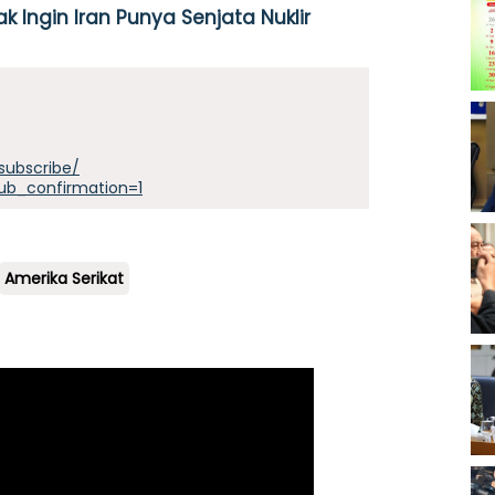
Ingin Iran Punya Senjata Nuklir
subscribe/
ub_confirmation=1
Amerika Serikat