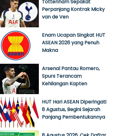
Tottenham Sepakat
Perpanjang Kontrak Micky
van de Ven
Enam Ucapan Singkat HUT
ASEAN 2026 yang Penuh
Makna
Arsenal Pantau Romero,
Spurs Terancam
Kehilangan Kapten
HUT Hari ASEAN Diperingati
8 Agustus, Begini Sejarah
Panjang Pembentukannya
8 Agustus 2026, Cek Daftar