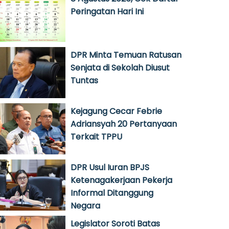
Peringatan Hari Ini
DPR Minta Temuan Ratusan
Senjata di Sekolah Diusut
Tuntas
Kejagung Cecar Febrie
Adriansyah 20 Pertanyaan
Terkait TPPU
DPR Usul Iuran BPJS
Ketenagakerjaan Pekerja
Informal Ditanggung
Negara
Legislator Soroti Batas