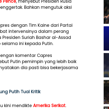
e Pence
, menyebut Presiden Rusia
 penggertak. Bahkan mengutuk aksi
pres dengan Tim Kaine dari Partai
ibat intervensinya dalam perang
 Presiden Suriah Bashar al-Assad
selama ini kepada Putin.
dengan komentar Capres
but Putin pemimpin yang lebih baik
yatakan dia pasti bisa bekerjasama
ng Putih Tuai Kritik
tu kini mendikte
Amerika Serikat
.