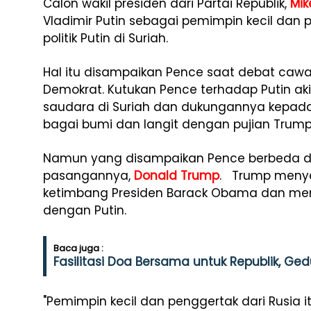
Calon wakil presiden dari Partai Republik,
Mik
Vladimir Putin sebagai pemimpin kecil dan
politik Putin di Suriah.
Hal itu disampaikan Pence saat debat cawa
Demokrat. Kutukan Pence terhadap Putin ak
saudara di Suriah dan dukungannya kepada
bagai bumi dan langit dengan pujian Trump 
Namun yang disampaikan Pence berbeda 
pasangannya,
Donald Trump
. Trump menye
ketimbang Presiden Barack Obama dan men
dengan Putin.
Baca juga :
Fasilitasi Doa Bersama untuk Republik, Gedu
"Pemimpin kecil dan penggertak dari Rusia i