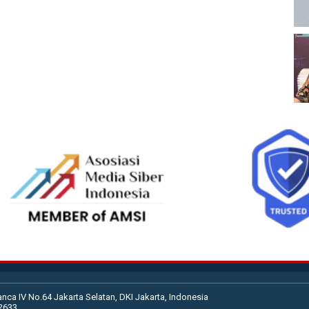
anca IV No.64 Jakarta Selatan, DKI Jakarta, Indonesia
02633