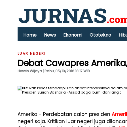
Home
News
Ekonomi
Ototekno
Hib
LUAR NEGERI
Debat Cawapres Amerika, P
Herwin Wijaya | Rabu, 05/10/2016 18:17 WIB
Amerika - Perdebatan calon presiden
Amerik
negeri saja. Kritikan luar negeri juga dilan