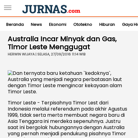
Beranda
News
Ekonomi
Ototekno
Hiburan
Gaya H
Australia Incar Minyak dan Gas,
Timor Leste Menggugat
HERWIN WIJAYA | SELASA, 27/09/2016 11:14 WIB
Timor Leste - Terpisahnya Timor Lest dari
Indonesia melalui referendum pada akhir Agustus
1999, tidak serta merta membuat negara baru di
Asia Tenggara ini merdeka sepenuhnya. Justru
saat ini bergolak hubungannya dengan Australia
yang pernah menjadi pendukung pisahnya Timor