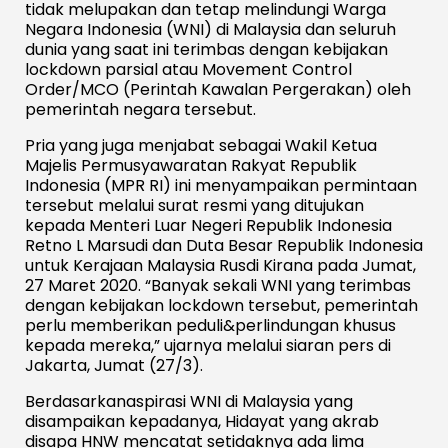
tidak melupakan dan tetap melindungi Warga
Negara Indonesia (WNI) di Malaysia dan seluruh
dunia yang saat ini terimbas dengan kebijakan
lockdown parsial atau Movement Control
Order/MCO (Perintah Kawalan Pergerakan) oleh
pemerintah negara tersebut.
Pria yang juga menjabat sebagai Wakil Ketua
Majelis Permusyawaratan Rakyat Republik
Indonesia (MPR RI) ini menyampaikan permintaan
tersebut melalui surat resmi yang ditujukan
kepada Menteri Luar Negeri Republik Indonesia
Retno L Marsudi dan Duta Besar Republik Indonesia
untuk Kerajaan Malaysia Rusdi Kirana pada Jumat,
27 Maret 2020. “Banyak sekali WNI yang terimbas
dengan kebijakan lockdown tersebut, pemerintah
perlu memberikan peduli&perlindungan khusus
kepada mereka,” ujarnya melalui siaran pers di
Jakarta, Jumat (27/3).
Berdasarkanaspirasi WNI di Malaysia yang
disampaikan kepadanya, Hidayat yang akrab
disapa HNW mencatat setidaknya ada lima