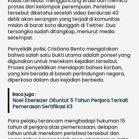
Kasus tersebut mengguncang Brasil dan memicu
protes dari kelompok perempuan. Peristiwa
tersebut diketahui setelah video berdurasi 40
detik akan serangan yang terjadi di komunitas
miskin di barat kota diunggah di Twitter. Dua
tersangka sudah ditangkap, menurut media
setempat.
Penyelidik polisi, Cristiana Bento mengatakan
bahwa salah satu bukti utama adalah ponsel yang
digunakan untuk merekam kejadian tersebut.
Proses penyelidikan mendapati bahwa korban,
yang kini berada di bawah perlindungan negara,
diperkosa dalam dua kejadian berbeda.
Baca juga :
Noel Ebenezer Dituntut 5 Tahun Penjara Terkait
Pemerasan Sertifikasi K3
Para pelaku terancam menghadapi hukuman 15
tahun di penjara atas pemerkosaan, delapan
tahun untuk merekam peristiwa tersebut dan