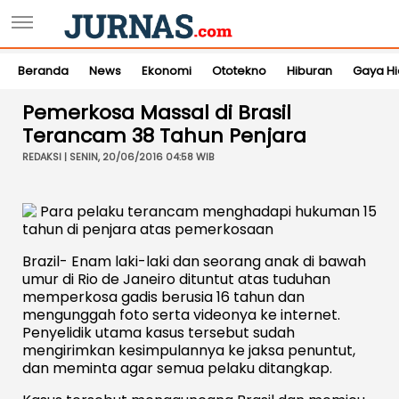
Beranda
News
Ekonomi
Ototekno
Hiburan
Gaya H
Pemerkosa Massal di Brasil
Terancam 38 Tahun Penjara
REDAKSI | SENIN, 20/06/2016 04:58 WIB
Brazil- Enam laki-laki dan seorang anak di bawah
umur di Rio de Janeiro dituntut atas tuduhan
memperkosa gadis berusia 16 tahun dan
mengunggah foto serta videonya ke internet.
Penyelidik utama kasus tersebut sudah
mengirimkan kesimpulannya ke jaksa penuntut,
dan meminta agar semua pelaku ditangkap.