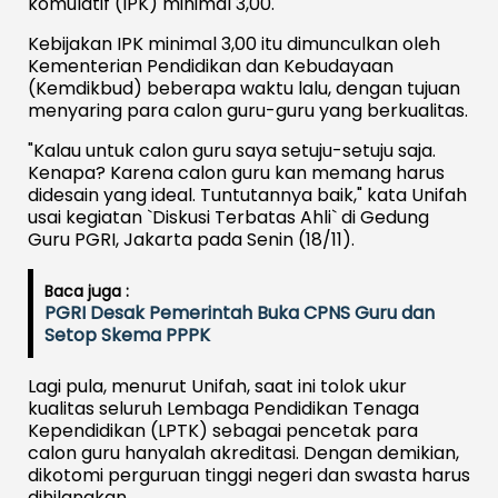
komulatif (IPK) minimal 3,00.
Kebijakan IPK minimal 3,00 itu dimunculkan oleh
Kementerian Pendidikan dan Kebudayaan
(Kemdikbud) beberapa waktu lalu, dengan tujuan
menyaring para calon guru-guru yang berkualitas.
"Kalau untuk calon guru saya setuju-setuju saja.
Kenapa? Karena calon guru kan memang harus
didesain yang ideal. Tuntutannya baik," kata Unifah
usai kegiatan `Diskusi Terbatas Ahli` di Gedung
Guru PGRI, Jakarta pada Senin (18/11).
Baca juga :
PGRI Desak Pemerintah Buka CPNS Guru dan
Setop Skema PPPK
Lagi pula, menurut Unifah, saat ini tolok ukur
kualitas seluruh Lembaga Pendidikan Tenaga
Kependidikan (LPTK) sebagai pencetak para
calon guru hanyalah akreditasi. Dengan demikian,
dikotomi perguruan tinggi negeri dan swasta harus
dihilangkan.