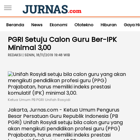
Beranda
News
Ekonomi
Ototekno
Hiburan
Gaya H
PGRI Setuju Calon Guru Ber-IPK
Minimal 3,00
REDAKSI | SENIN, 18/11/2019 19:48 WIB
Ketua Umum PB PGRI Unifah Rosyidi
Jakarta, Jurnas.com - Ketua Umum Pengurus
Besar Persatuan Guru Republik Indonesia (PB
PGRI) Unifah Rosyidi setuju bila calon guru yang
akan mengikuti pendidikan profesi guru (PPG)
Prajabatan, harus memiliki indeks prestasi