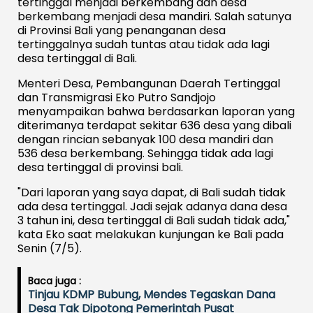
tertinggal menjadi berkembang dan desa
berkembang menjadi desa mandiri. Salah satunya
di Provinsi Bali yang penanganan desa
tertinggalnya sudah tuntas atau tidak ada lagi
desa tertinggal di Bali.
Menteri Desa, Pembangunan Daerah Tertinggal
dan Transmigrasi Eko Putro Sandjojo
menyampaikan bahwa berdasarkan laporan yang
diterimanya terdapat sekitar 636 desa yang dibali
dengan rincian sebanyak 100 desa mandiri dan
536 desa berkembang. Sehingga tidak ada lagi
desa tertinggal di provinsi bali.
"Dari laporan yang saya dapat, di Bali sudah tidak
ada desa tertinggal. Jadi sejak adanya dana desa
3 tahun ini, desa tertinggal di Bali sudah tidak ada,"
kata Eko saat melakukan kunjungan ke Bali pada
Senin (7/5).
Baca juga :
Tinjau KDMP Bubung, Mendes Tegaskan Dana
Desa Tak Dipotong Pemerintah Pusat