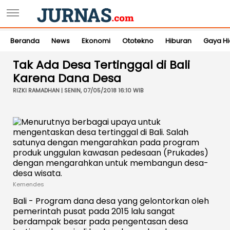
Beranda
News
Ekonomi
Ototekno
Hiburan
Gaya H
Tak Ada Desa Tertinggal di Bali
Karena Dana Desa
RIZKI RAMADHAN | SENIN, 07/05/2018 16:10 WIB
Kemendes
Bali - Program dana desa yang gelontorkan oleh
pemerintah pusat pada 2015 lalu sangat
berdampak besar pada pengentasan desa