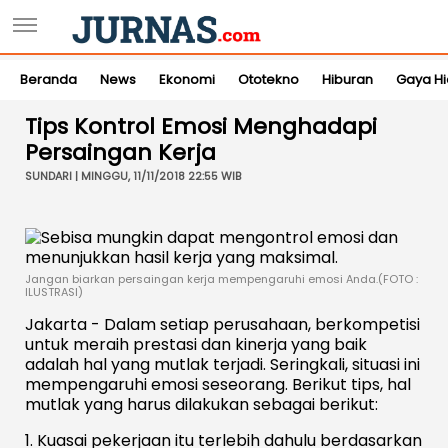
Beranda
News
Ekonomi
Ototekno
Hiburan
Gaya H
Tips Kontrol Emosi Menghadapi
Persaingan Kerja
SUNDARI | MINGGU, 11/11/2018 22:55 WIB
Jangan biarkan persaingan kerja mempengaruhi emosi Anda.(FOTO :
ILUSTRASI)
Jakarta - Dalam setiap perusahaan, berkompetisi
untuk meraih prestasi dan kinerja yang baik
adalah hal yang mutlak terjadi. Seringkali, situasi ini
mempengaruhi emosi seseorang. Berikut tips, hal
mutlak yang harus dilakukan sebagai berikut:
1. Kuasai pekerjaan itu terlebih dahulu berdasarkan