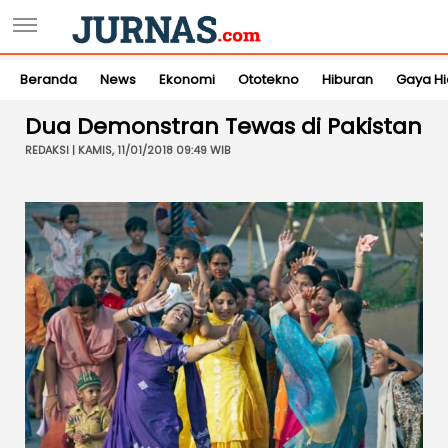
Beranda
News
Ekonomi
Ototekno
Hiburan
Gaya H
Dua Demonstran Tewas di Pakistan
REDAKSI | KAMIS, 11/01/2018 09:49 WIB