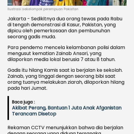
Ilustrasi sekelompok perempuan Pakistan
Jakarta - Sedikitnya dua orang tewas pada Rabu
di tengah demonstrasi di Kasur, Pakistan, yang
dipicu oleh pemerkosaan dan pembunuhan
seorang gadis muda.
Para pendemo mencela kelambanan polisi dalam
mengusut kematian Zainab Ansari, yang
dilaporkan media lokal berusia 7 atau 8 tahun.
Gadis itu hilang Kamis saat ia berjalan ke sekolah.
Zainab, yang tinggal dengan seorang bibi saat
orang tuanya melakukan ziarah, dilaporkan hilang
pada hari Jumat.
Baca juga :
Akibat Perang, Bantuan 1 Juta Anak Afganistan
Terancam Disetop
Rekaman CCTV menunjukkan bahwa dia berjalan
dengan seorang yang diduga tersangka,