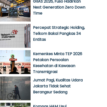
GIIAS 2026, Fuso Hadirkan
Next Generation Zero Down
Time
Percepat Strategic Holding,
Telkom Bakal Pangkas 34
Entitas
Kemenkes Minta TEP 2026
Petakan Persoalan
Kesehatan di Kawasan
Transmigrasi
Jumat Pagi, Kualitas Udara
Jakarta Tidak Sehat
Berangsur Sedang
Komnas HAM Usul