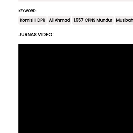
KEYWORD :
Komisi II DPR
Ali Ahmad
1.957 CPNS Mundur
Musibah
JURNAS VIDEO :