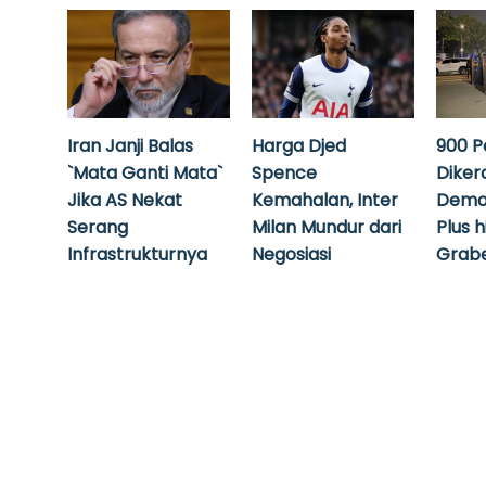
Iran Janji Balas
Harga Djed
900 P
`Mata Ganti Mata`
Spence
Diker
Jika AS Nekat
Kemahalan, Inter
Demo
Serang
Milan Mundur dari
Plus 
Infrastrukturnya
Negosiasi
Grabe