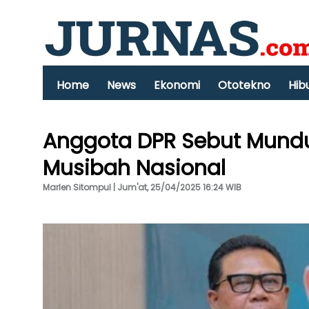
Home
News
Ekonomi
Ototekno
Hib
Anggota DPR Sebut Mundu
Musibah Nasional
Marlen Sitompul | Jum'at, 25/04/2025 16:24 WIB