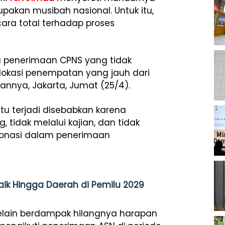
upakan musibah nasional. Untuk itu,
ara total terhadap proses
ola penerimaan CPNS yang tidak
 lokasi penempatan yang jauh dari
gannya, Jakarta, Jumat (25/4).
 itu terjadi disebabkan karena
tidak melalui kajian, dan tidak
m zonasi dalam penerimaan
k Hingga Daerah di Pemilu 2029
lain berdampak hilangnya harapan