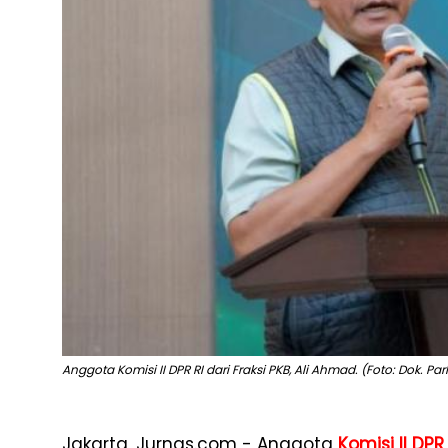
Anggota Komisi II DPR RI dari Fraksi PKB, Ali Ahmad. (Foto: Dok. Pa
Jakarta, Jurnas.com - Anggota
Komisi II DPR