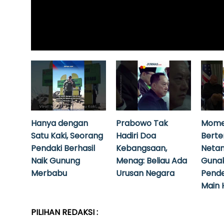
Hanya dengan
Prabowo Tak
Mome
Satu Kaki, Seorang
Hadiri Doa
Bert
Pendaki Berhasil
Kebangsaan,
Neta
Naik Gunung
Menag: Beliau Ada
Guna
Merbabu
Urusan Negara
Pende
Main 
PILIHAN REDAKSI :