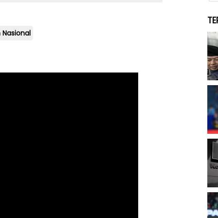
TE
 Nasional