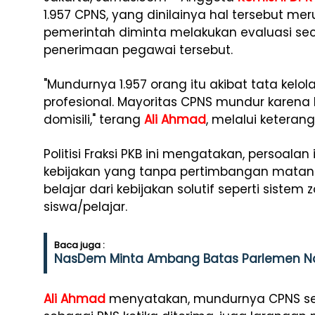
1.957 CPNS, yang dinilainya hal tersebut mer
pemerintah diminta melakukan evaluasi sec
penerimaan pegawai tersebut.
"Mundurnya 1.957 orang itu akibat tata kel
profesional. Mayoritas CPNS mundur karena
domisili," terang
Ali Ahmad
, melalui keteran
Politisi Fraksi PKB ini mengatakan, persoalan
kebijakan yang tanpa pertimbangan matang, 
belajar dari kebijakan solutif seperti siste
siswa/pelajar.
Baca juga :
NasDem Minta Ambang Batas Parlemen Nai
Ali Ahmad
menyatakan, mundurnya CPNS se