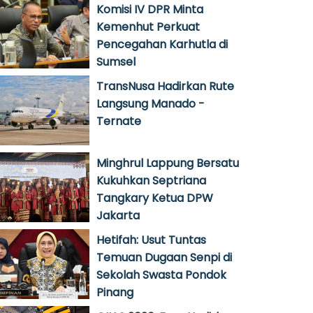
Komisi IV DPR Minta
Kemenhut Perkuat
Pencegahan Karhutla di
Sumsel
TransNusa Hadirkan Rute
Langsung Manado -
Ternate
Minghrul Lappung Bersatu
Kukuhkan Septriana
Tangkary Ketua DPW
Jakarta
Hetifah: Usut Tuntas
Temuan Dugaan Senpi di
Sekolah Swasta Pondok
Pinang