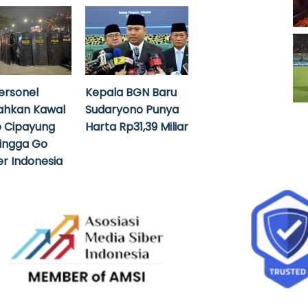
ersonel
Kepala BGN Baru
ahkan Kawal
Sudaryono Punya
 Cipayung
Harta Rp31,39 Miliar
hingga Go
r Indonesia