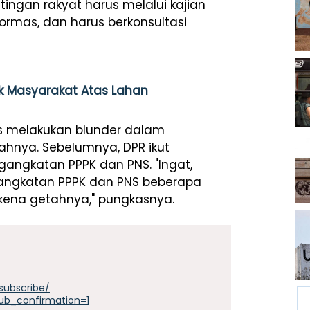
ingan rakyat harus melalui kajian
 ormas, dan harus berkonsultasi
Hak Masyarakat Atas Lahan
s melakukan blunder dalam
ahnya. Sebelumnya, DPR ikut
ngkatan PPPK dan PNS. "Ingat,
gangkatan PPPK dan PNS beberapa
 kena getahnya," pungkasnya.
subscribe/
ub_confirmation=1