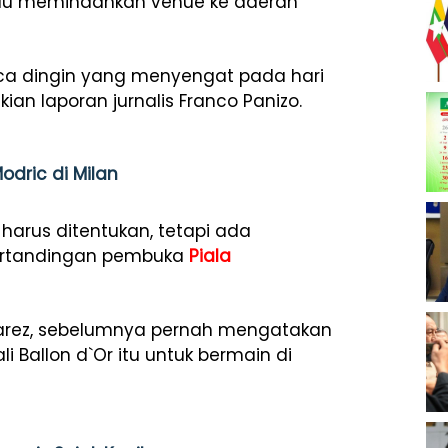
au memindahkan venue ke daerah
ca dingin yang menyengat pada hari
ian laporan jurnalis Franco Panizo.
odric di Milan
harus ditentukan, tetapi ada
pertandingan pembuka
Piala
Suarez, sebelumnya pernah mengatakan
Ballon d`Or itu untuk bermain di