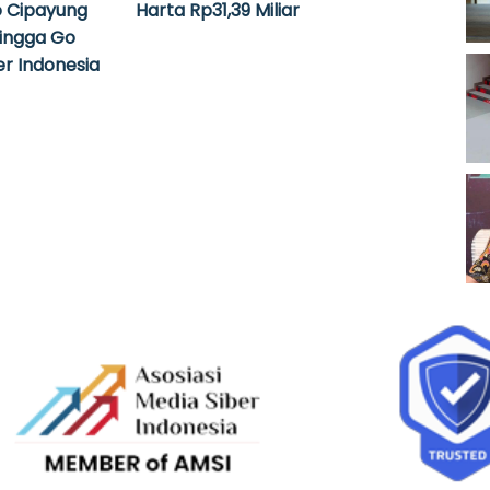
 Cipayung
Harta Rp31,39 Miliar
hingga Go
r Indonesia