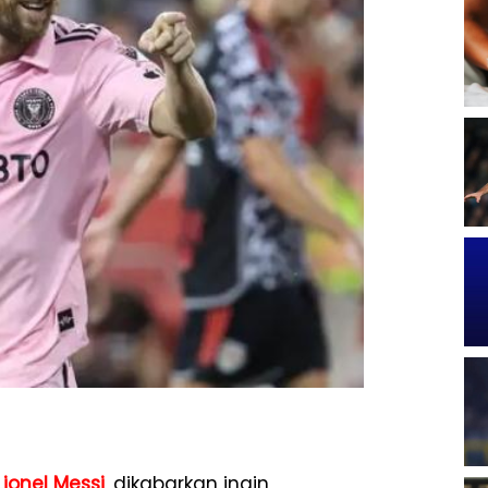
Lionel Messi
, dikabarkan ingin