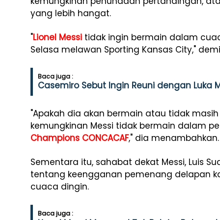
kemungkinan penundaan pertandingan, at
yang lebih hangat.
"
Lionel Messi
tidak ingin bermain dalam cua
Selasa melawan Sporting Kansas City," demik
Baca juga :
Casemiro Sebut Ingin Reuni dengan Luka M
"Apakah dia akan bermain atau tidak masih 
kemungkinan Messi tidak bermain dalam 
Champions CONCACAF
," dia menambahkan.
Sementara itu, sahabat dekat Messi, Luis 
tentang keengganan pemenang delapan kali 
cuaca dingin.
Baca juga :