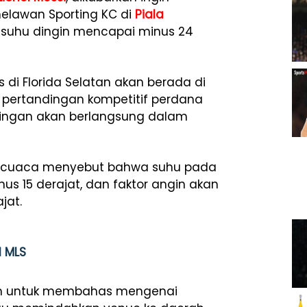
elawan Sporting KC di
Piala
suhu dingin mencapai minus 24
s di Florida Selatan akan berada di
i pertandingan kompetitif perdana
dingan akan berlangsung dalam
an cuaca menyebut bahwa suhu pada
us 15 derajat, dan faktor angin akan
jat.
l MLS
tim untuk membahas mengenai