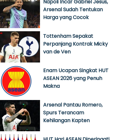
Napoli Incar Gabriel Jesus,
Arsenal Sudah Tentukan
Harga yang Cocok
Tottenham Sepakat
Perpanjang Kontrak Micky
van de Ven
Enam Ucapan Singkat HUT
ASEAN 2026 yang Penuh
Makna
Arsenal Pantau Romero,
Spurs Terancam
Kehilangan Kapten
HUT Hari ASEAN Diperingati