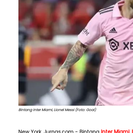
Bintang Inter Miami, Lionel Messi (Foto: Goal)
New York, Jurnas.com - Bintang
Inter Miami
,