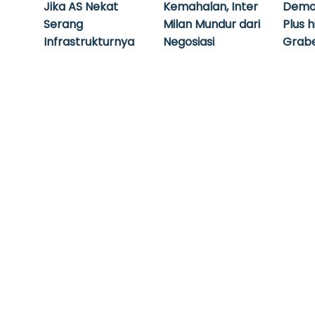
Jika AS Nekat
Kemahalan, Inter
Demo
Serang
Milan Mundur dari
Plus 
Infrastrukturnya
Negosiasi
Grabe