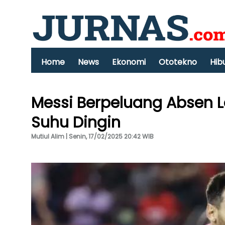
Home
News
Ekonomi
Ototekno
Hib
Messi Berpeluang Absen L
Suhu Dingin
Mutiul Alim | Senin, 17/02/2025 20:42 WIB