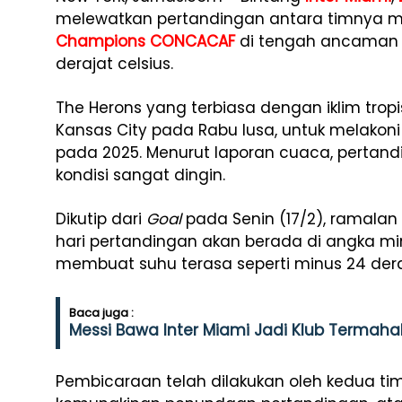
melewatkan pertandingan antara timnya m
Champions CONCACAF
di tengah ancaman 
derajat celsius.
The Herons yang terbiasa dengan iklim tropi
Kansas City pada Rabu lusa, untuk melakon
pada 2025. Menurut laporan cuaca, pertan
kondisi sangat dingin.
Dikutip dari
Goal
pada Senin (17/2), ramal
hari pertandingan akan berada di angka min
membuat suhu terasa seperti minus 24 dera
Baca juga :
Messi Bawa Inter Miami Jadi Klub Termaha
Pembicaraan telah dilakukan oleh kedua 