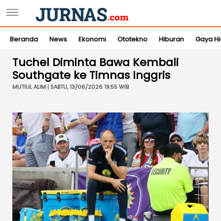
Beranda
News
Ekonomi
Ototekno
Hiburan
Gaya H
Tuchel Diminta Bawa Kembali
Southgate ke Timnas Inggris
MUTIUL ALIM | SABTU, 13/06/2026 19:55 WIB