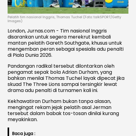
Pelatih tim nasional Inggris, Thomas Tuchel (Foto: talkSPORT/Getty
Images)
London, Jurnas.com - Tim nasional Inggris
disarankan untuk segera merekrut kembali
mantan pelatih Gareth Southgate, khusus untuk
mengemban peran sebagai spesialis adu penalti
di Piala Dunia 2026.
Pandangan radikal tersebut dilontarkan oleh
pengamat sepak bola Adrian Durham, yang
bahkan menilai Thomas Tuchel layak dipecat jika
skuad The Three Lions sampai tersingkir lewat
drama adu penalti di turnamen kali ini.
Kekhawatiran Durham bukan tanpa alasan,
mengingat rekam jejak pelatih asal Jerman
tersebut dalam babak tos-tosan dinilai kurang
meyakinkan.
Baca juga :