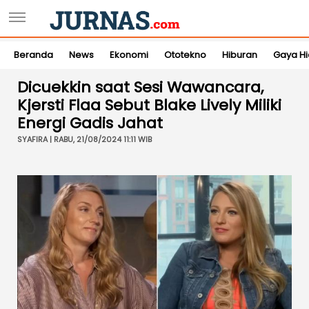
Beranda
News
Ekonomi
Ototekno
Hiburan
Gaya H
Dicuekkin saat Sesi Wawancara,
Kjersti Flaa Sebut Blake Lively Miliki
Energi Gadis Jahat
SYAFIRA | RABU, 21/08/2024 11:11 WIB