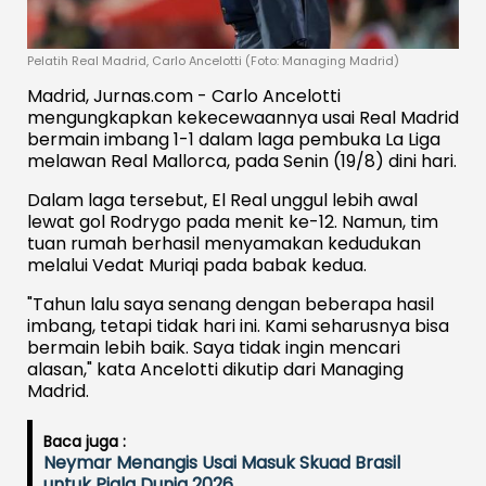
Pelatih Real Madrid, Carlo Ancelotti (Foto: Managing Madrid)
Madrid, Jurnas.com - Carlo Ancelotti
mengungkapkan kekecewaannya usai Real Madrid
bermain imbang 1-1 dalam laga pembuka La Liga
melawan Real Mallorca, pada Senin (19/8) dini hari.
Dalam laga tersebut, El Real unggul lebih awal
lewat gol Rodrygo pada menit ke-12. Namun, tim
tuan rumah berhasil menyamakan kedudukan
melalui Vedat Muriqi pada babak kedua.
"Tahun lalu saya senang dengan beberapa hasil
imbang, tetapi tidak hari ini. Kami seharusnya bisa
bermain lebih baik. Saya tidak ingin mencari
alasan," kata Ancelotti dikutip dari Managing
Madrid.
Baca juga :
Neymar Menangis Usai Masuk Skuad Brasil
untuk Piala Dunia 2026