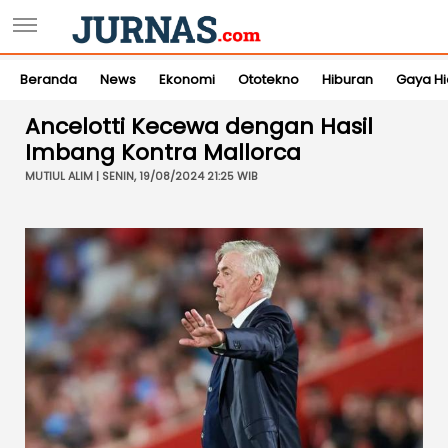
Beranda
News
Ekonomi
Ototekno
Hiburan
Gaya H
Ancelotti Kecewa dengan Hasil
Imbang Kontra Mallorca
MUTIUL ALIM | SENIN, 19/08/2024 21:25 WIB